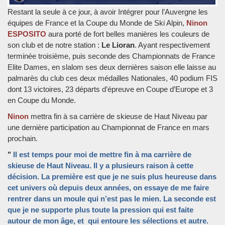
Restant la seule à ce jour, à avoir Intégrer pour l’Auvergne les
équipes de France et la Coupe du Monde de Ski Alpin,
Ninon
ESPOSITO
aura porté de fort belles manières les couleurs de
son club et de notre station :
Le Lioran
. Ayant respectivement
terminée troisième, puis seconde des Championnats de France
Elite Dames, en slalom ses deux dernières saison elle laisse au
palmarès du club ces deux médailles Nationales, 40 podium FIS
dont 13 victoires, 23 départs d’épreuve en Coupe d’Europe et 3
en Coupe du Monde.
Ninon
mettra fin à sa carrière de skieuse de Haut Niveau par
une dernière participation au Championnat de France en mars
prochain.
"
Il est temps pour moi de mettre fin à ma carrière de
skieuse de Haut Niveau. Il y a plusieurs raison à cette
décision. La première est que je ne suis plus heureuse dans
cet univers où depuis deux années, on essaye de me faire
rentrer dans un moule qui n’est pas le mien. La seconde est
que je ne supporte plus toute la pression qui est faite
autour de mon âge, et qui entoure les sélections et autre.