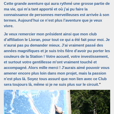
Cette grande aventure qui aura rythmé une grosse partie de
ma vie, qui m’a tant apporté et où j’ai pu faire la
connaissance de personnes merveilleuses est arrivée à son
termes. Aujourd’hui ce n’est plus l’aventure que je veux
vivre.
Je veux remercier mon président ainsi que mon club
d’affiliation le Lioran,
pour tout ce qui a été
fait pour moi
. Je
n'aurai pas pu demander mieux. J'ai vraiment passé des
années magnifiques et je suis très fière d'avoir pu porter les
couleurs de la Station ! Votre accueil, votre investissement,
et surtout votre gentillesse m'ont vraiment touché et
accompagné. Alors mille merci ! J'aurais aimé pouvoir vous
amener encore plus loin dans mon projet, mais la passion
n’est plus là. Soyez tous assuré que non lien avec ce Club
sera toujours là, même si je ne suis plus sur le circuit.
"