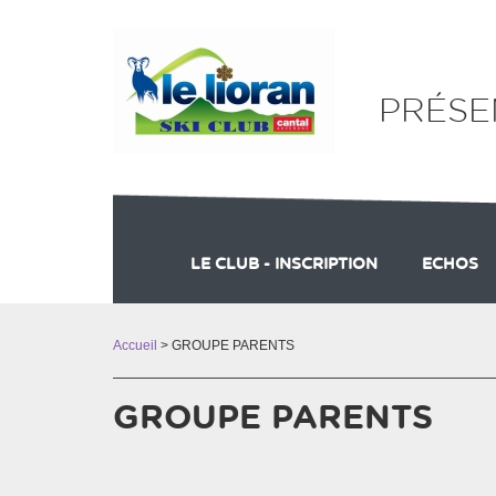
Panneau de gestion des cookies
PRÉSE
LE CLUB - INSCRIPTION
ECHOS
CONSULTEZ LES PV D'AG
RECOMMA
RANG 
Accueil
> GROUPE PARENTS
GROUPE PARENTS
...