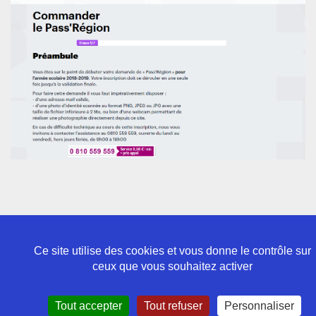
Ce site utilise des cookies et vous donne le contrôle sur
ceux que vous souhaitez activer
Politique de confidentialité
Tout accepter
Tout refuser
Personnaliser
Mentions légales