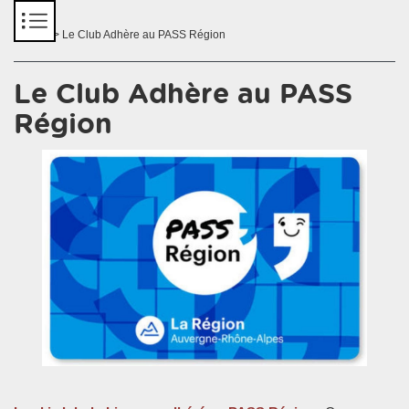
Panneau de gestion des cookies
Accueil
> Le Club Adhère au PASS Région
Le Club Adhère au PASS
Région