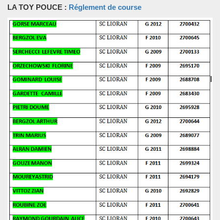
LA TOY POUCE :
Réglement de course